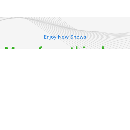
Enjoy New Shows
More from this show