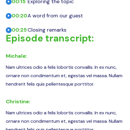
00:15
Exploring the topic
00:20
A word from our guest
00:25
Closing remarks
Episode transcript:
Michale:
Nam ultrices odio a felis lobortis convallis. In ex nunc,
ornare non condimentum et, egestas vel massa. Nullam
hendrerit felis quis pellentesque porttitor.
Christine:
Nam ultrices odio a felis lobortis convallis. In ex nunc,
ornare non condimentum et, egestas vel massa. Nullam
hendrerit felis quis pellentesque porttitor.