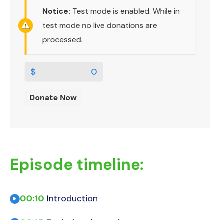
Notice:
Test mode is enabled. While in
test mode no live donations are
processed.
$
0
Donate Now
Episode timeline:
00:10
Introduction