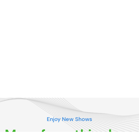
Enjoy New Shows
More from this show