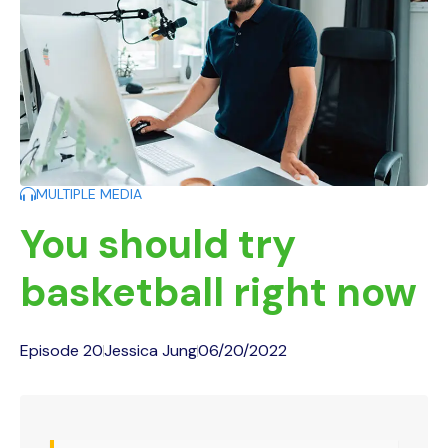
MULTIPLE MEDIA
You should try
basketball right now
Episode 20
Jessica Jung
06/20/2022